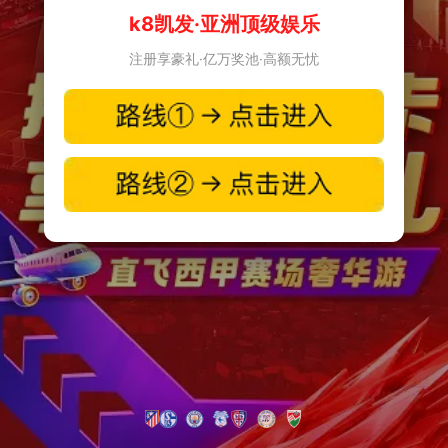
k8凯发·亚洲顶级娱乐
注册享豪礼·亿万奖池·高额无忧