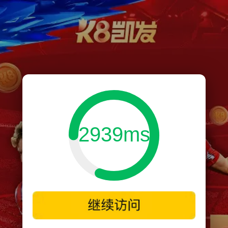
2939ms